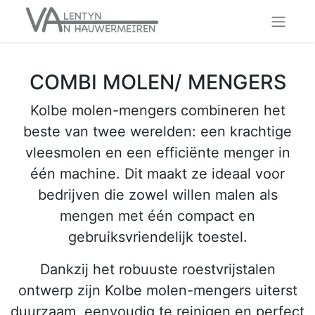
COMBI MOLEN/ MENGERS
Kolbe molen-mengers combineren het
beste van twee werelden: een krachtige
vleesmolen en een efficiënte menger in
één machine. Dit maakt ze ideaal voor
bedrijven die zowel willen malen als
mengen met één compact en
gebruiksvriendelijk toestel.
Dankzij het robuuste roestvrijstalen
ontwerp zijn Kolbe molen-mengers uiterst
duurzaam, eenvoudig te reinigen en perfect